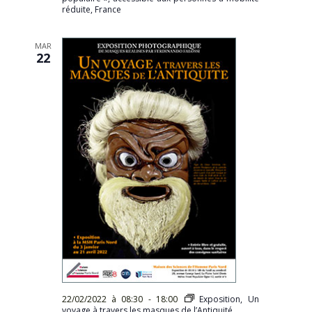
réduite, France
MAR
22
22/02/2022 à 08:30
-
18:00
Exposition, Un
voyage à travers les masques de l’Antiquité