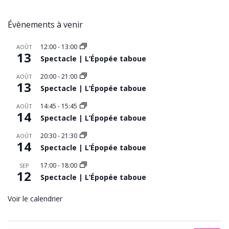
Évènements à venir
12:00
-
13:00
AOÛT
13
Spectacle | L’Épopée taboue
20:00
-
21:00
AOÛT
13
Spectacle | L’Épopée taboue
14:45
-
15:45
AOÛT
14
Spectacle | L’Épopée taboue
20:30
-
21:30
AOÛT
14
Spectacle | L’Épopée taboue
17:00
-
18:00
SEP
12
Spectacle | L’Épopée taboue
Voir le calendrier