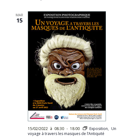
MAR
15
15/02/2022 à 08:30
-
18:00
Exposition, Un
voyage à travers les masques de l’Antiquité