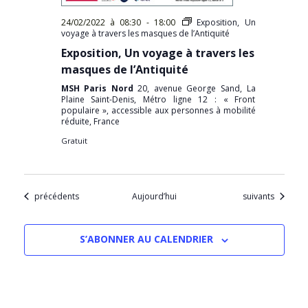
24/02/2022 à 08:30
-
18:00
Exposition, Un
voyage à travers les masques de l’Antiquité
Exposition, Un voyage à travers les
masques de l’Antiquité
MSH Paris Nord
20, avenue George Sand, La
Plaine Saint-Denis, Métro ligne 12 : « Front
populaire », accessible aux personnes à mobilité
réduite, France
Gratuit
Évènements
Évènements
précédents
Aujourd’hui
suivants
S’ABONNER AU CALENDRIER