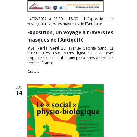
14/02/2022 à 08:30
-
18:00
Exposition, Un
voyage à travers les masques de l’Antiquité
Exposition, Un voyage à travers les
masques de l’Antiquité
MSH Paris Nord
20, avenue George Sand, La
Plaine Saint-Denis, Métro ligne 12 : « Front
populaire », accessible aux personnes à mobilité
réduite, France
Gratuit
LUN
14