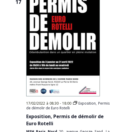
17
17/02/2022 à 08:30
-
18:00
Exposition, Permis
de démolir de Euro Rotelli
Exposition, Permis de démolir de
Euro Rotelli
MSH Paris Nord
20, avenue George Sand, La