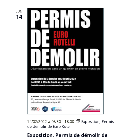
Évèn
date.
LUN
14
14/02/2022 à 08:30
-
18:00
Exposition, Permis
de démolir de Euro Rotelli
Exposition, Permis de démolir de