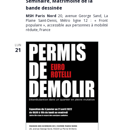
Séminaire, Matrimoine de la
bande dessinée
MSH Paris Nord
20, avenue George Sand, La
Plaine Saint-Denis, Métro ligne 12 : « Front
populaire », accessible aux personnes à mobilité
réduite, France
LUN
21