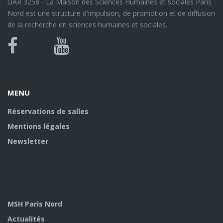
UAR 3258 - La Maison des Sciences Humaines et sociales Paris
Nord est une structure d'impulsion, de promotion et de diffusion
de la recherche en sciences humaines et sociales.
Bluesky
Canal
Facebook
Youtube
U
MENU
Réservations de salles
Mentions légales
Newsletter
MSH Paris Nord
Actualités