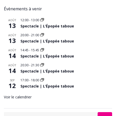
Évènements à venir
12:00
-
13:00
AOÛT
13
Spectacle | L’Épopée taboue
20:00
-
21:00
AOÛT
13
Spectacle | L’Épopée taboue
14:45
-
15:45
AOÛT
14
Spectacle | L’Épopée taboue
20:30
-
21:30
AOÛT
14
Spectacle | L’Épopée taboue
17:00
-
18:00
SEP
12
Spectacle | L’Épopée taboue
Voir le calendrier
Search