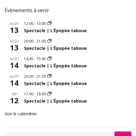
Évènements à venir
12:00
-
13:00
AOÛT
13
Spectacle | L’Épopée taboue
20:00
-
21:00
AOÛT
13
Spectacle | L’Épopée taboue
14:45
-
15:45
AOÛT
14
Spectacle | L’Épopée taboue
20:30
-
21:30
AOÛT
14
Spectacle | L’Épopée taboue
17:00
-
18:00
SEP
12
Spectacle | L’Épopée taboue
Voir le calendrier
Search