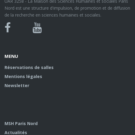
UAR 3258 - La Maison des Sciences Humaines et sociales Paris
Nord est une structure d'impulsion, de promotion et de diffusion
de la recherche en sciences humaines et sociales.
Bluesky
Canal
Facebook
Youtube
U
MENU
Réservations de salles
Mentions légales
Newsletter
MSH Paris Nord
Actualités