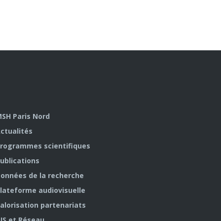
SH Paris Nord
ctualités
rogrammes scientifiques
ublications
onnées de la recherche
lateforme audiovisuelle
alorisation partenariats
IS et Réseau