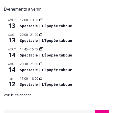
Évènements à venir
12:00
-
13:00
AOÛT
13
Spectacle | L’Épopée taboue
20:00
-
21:00
AOÛT
13
Spectacle | L’Épopée taboue
14:45
-
15:45
AOÛT
14
Spectacle | L’Épopée taboue
20:30
-
21:30
AOÛT
14
Spectacle | L’Épopée taboue
17:00
-
18:00
SEP
12
Spectacle | L’Épopée taboue
Voir le calendrier
Search