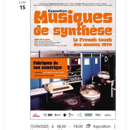
LUN
15
15/09/2025 à 08:30
-
18:00
Exposition |