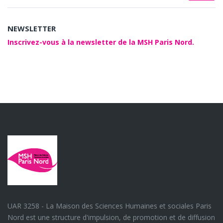
NEWSLETTER
Inscrivez-vous à la newsletter de la MSH Paris Nord.
UAR 3258 - La Maison des Sciences Humaines et sociales Paris
Nord est une structure d'impulsion, de promotion et de diffusion