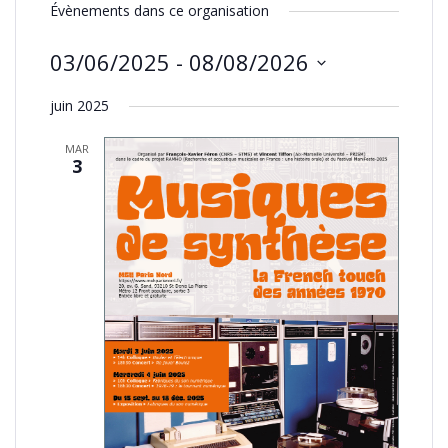
Évènements dans ce organisation
03/06/2025
 - 
08/08/2026
Sélectionnez
juin 2025
une
date.
MAR
3