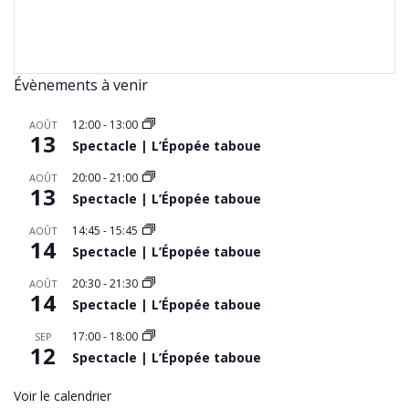
Évènements à venir
12:00
-
13:00
AOÛT
13
Spectacle | L’Épopée taboue
20:00
-
21:00
AOÛT
13
Spectacle | L’Épopée taboue
14:45
-
15:45
AOÛT
14
Spectacle | L’Épopée taboue
20:30
-
21:30
AOÛT
14
Spectacle | L’Épopée taboue
17:00
-
18:00
SEP
12
Spectacle | L’Épopée taboue
Voir le calendrier