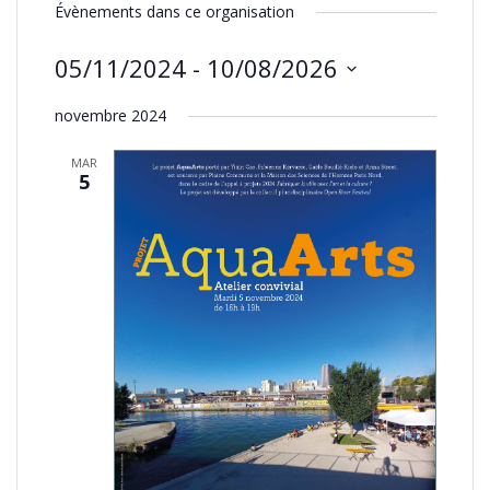
Évènements dans ce organisation
05/11/2024
 - 
10/08/2026
Sélectionnez
novembre 2024
une
date.
MAR
5