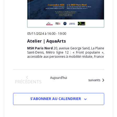
05/11/2024 à 16:00
-
19:00
Atelier | AquaArts
MSH Paris Nord
20, avenue George Sand, La Plaine
Saint-Denis, Métro ligne 12 : « Front populaire »,
accessible aux personnes à mobilité réduite, France
Aujourd’hui
Évènements
suivants
ÉVÈNEMENTS
PRÉCÉDENTS
S’ABONNER AU CALENDRIER