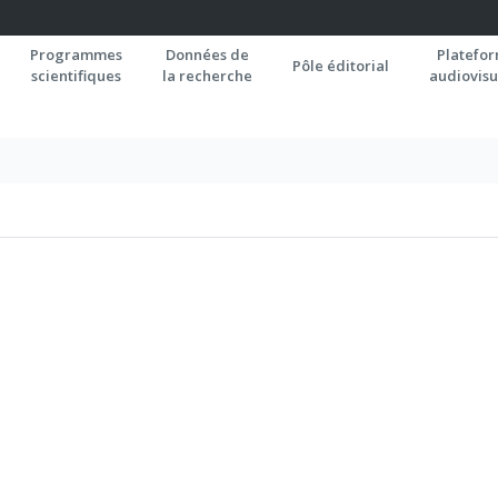
Programmes
Données de
Platefo
Pôle éditorial
scientifiques
la recherche
audiovisu