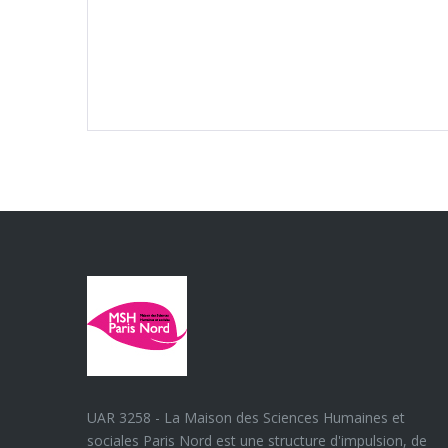
UAR 3258 - La Maison des Sciences Humaines et
sociales Paris Nord est une structure d'impulsion, de