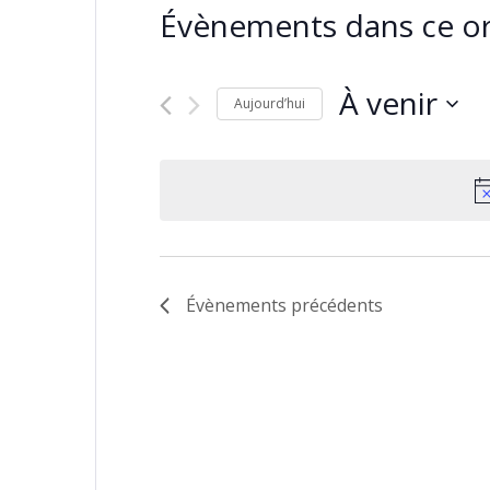
Évènements dans ce or
À venir
Aujourd’hui
Sélectionnez
une
date.
Évènements
précédents