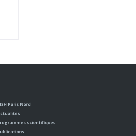
SH Paris Nord
ctualités
rogrammes scientifiques
ublications