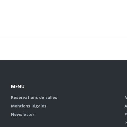
MENU
Réservations de salles
M
Mentions légales
A
Newsletter
P
P