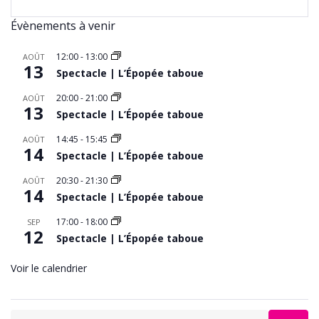
Évènements à venir
12:00
-
13:00
AOÛT
13
Spectacle | L’Épopée taboue
20:00
-
21:00
AOÛT
13
Spectacle | L’Épopée taboue
14:45
-
15:45
AOÛT
14
Spectacle | L’Épopée taboue
20:30
-
21:30
AOÛT
14
Spectacle | L’Épopée taboue
17:00
-
18:00
SEP
12
Spectacle | L’Épopée taboue
Voir le calendrier
Search