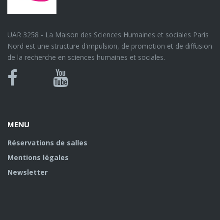
UAR 3258 - La Maison des Sciences Humaines et sociales Paris
Nord est une structure d'impulsion, de promotion et de diffusion
de la recherche en sciences humaines et sociales.
Bluesky
Canal
Facebook
Youtube
U
MENU
Réservations de salles
Mentions légales
Newsletter