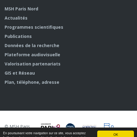
MSH Paris Nord
Actualités
Programmes scientifiques
Publications
Données de la recherche
Plateforme audiovisuelle
Valorisation partenariats
GIS et Réseau
Plan, téléphone, adresse
© MSH Paris
Nord
En poursuivant votre navigation sur ce site, vous acceptez
OK