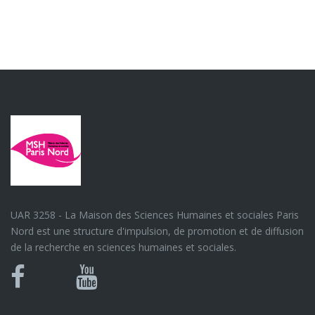
UAR 3258 - La Maison des Sciences Humaines et sociales Paris
Nord est une structure d'impulsion, de promotion et de diffusion
de la recherche en sciences humaines et sociales.
Bluesky
Canal
Facebook
Youtube
U