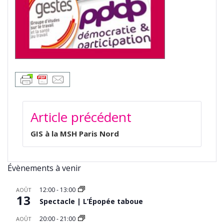
NAVIGATION
Article précédent
DE
L’ARTICLE
GIS à la MSH Paris Nord
Évènements à venir
12:00
-
13:00
AOÛT
13
Spectacle | L’Épopée taboue
20:00
-
21:00
AOÛT