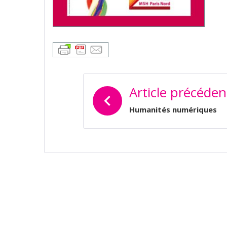
NAVIGATION
Article précéden
DE
L’ARTICLE
Humanités numériques