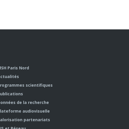
SH Paris Nord
ctualités
rogrammes scientifiques
ublications
onnées de la recherche
lateforme audiovisuelle
alorisation partenariats
IS et Réseau