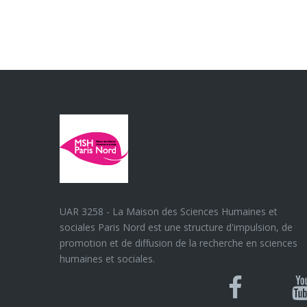
UAR 3258 - La Maison des Sciences Humaines et
sociales Paris Nord est une structure d'impulsion, de
promotion et de diffusion de la recherche en sciences
humaines et sociales.
Blues
Can