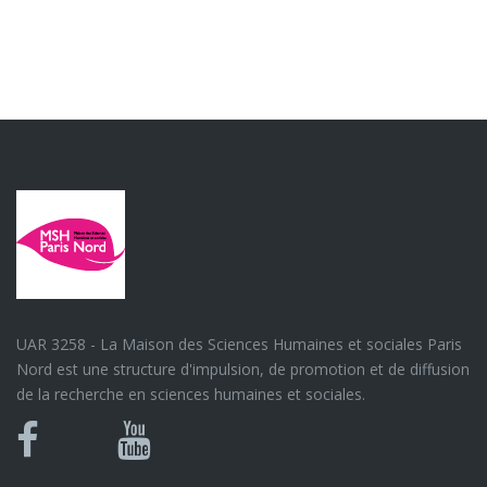
UAR 3258 - La Maison des Sciences Humaines et sociales Paris
Nord est une structure d'impulsion, de promotion et de diffusion
de la recherche en sciences humaines et sociales.
Bluesky
Canal
Facebook
Youtube
U