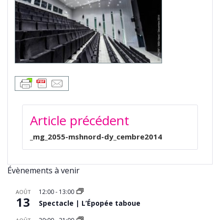
NAVIGATION
Article précédent
DE
L’ARTICLE
_mg_2055-mshnord-dy_cembre2014
Évènements à venir
12:00
-
13:00
AOÛT
13
Spectacle | L’Épopée taboue