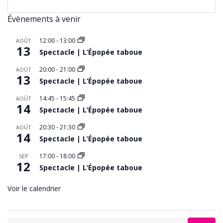
Évènements à venir
12:00
-
13:00
AOÛT
13
Spectacle | L’Épopée taboue
20:00
-
21:00
AOÛT
13
Spectacle | L’Épopée taboue
14:45
-
15:45
AOÛT
14
Spectacle | L’Épopée taboue
20:30
-
21:30
AOÛT
14
Spectacle | L’Épopée taboue
17:00
-
18:00
SEP
12
Spectacle | L’Épopée taboue
Voir le calendrier
Search