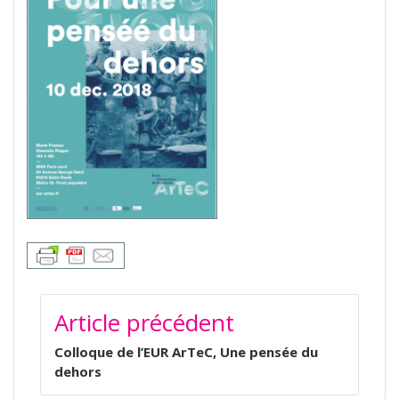
NAVIGATION
Article précédent
DE
L’ARTICLE
Colloque de l’EUR ArTeC, Une pensée du
dehors