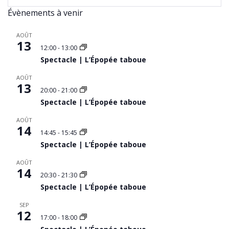
Évènements à venir
AOÛT
13
12:00
-
13:00
Spectacle | L’Épopée taboue
AOÛT
13
20:00
-
21:00
Spectacle | L’Épopée taboue
AOÛT
14
14:45
-
15:45
Spectacle | L’Épopée taboue
AOÛT
14
20:30
-
21:30
Spectacle | L’Épopée taboue
SEP
12
17:00
-
18:00