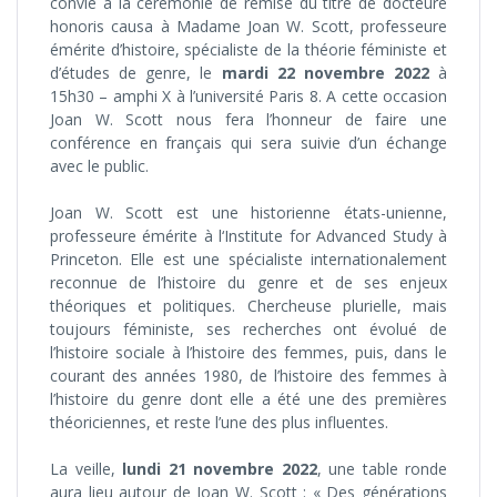
convie à la cérémonie de remise du titre de docteure
honoris causa à Madame Joan W. Scott, professeure
émérite d’histoire, spécialiste de la théorie féministe et
d’études de genre, le
mardi 22 novembre 2022
à
15h30 – amphi X à l’université Paris 8. A cette occasion
Joan W. Scott nous fera l’honneur de faire une
conférence en français qui sera suivie d’un échange
avec le public.
Joan W. Scott est une historienne états-unienne,
professeure émérite à l‘Institute for Advanced Study à
Princeton. Elle est une spécialiste internationalement
reconnue de l’histoire du genre et de ses enjeux
théoriques et politiques. Chercheuse plurielle, mais
toujours féministe, ses recherches ont évolué de
l’histoire sociale à l’histoire des femmes, puis, dans le
courant des années 1980, de l’histoire des femmes à
l’histoire du genre dont elle a été une des premières
théoriciennes, et reste l’une des plus influentes.
La veille,
lundi 21 novembre 2022
, une table ronde
aura lieu autour de Joan W. Scott : « Des générations