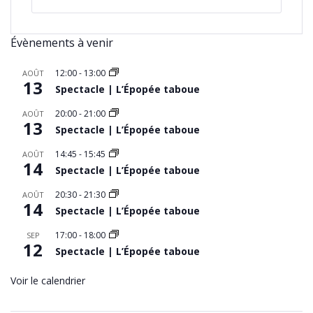
Évènements à venir
12:00
-
13:00
AOÛT
13
Spectacle | L’Épopée taboue
20:00
-
21:00
AOÛT
13
Spectacle | L’Épopée taboue
14:45
-
15:45
AOÛT
14
Spectacle | L’Épopée taboue
20:30
-
21:30
AOÛT
14
Spectacle | L’Épopée taboue
17:00
-
18:00
SEP
12
Spectacle | L’Épopée taboue
Voir le calendrier