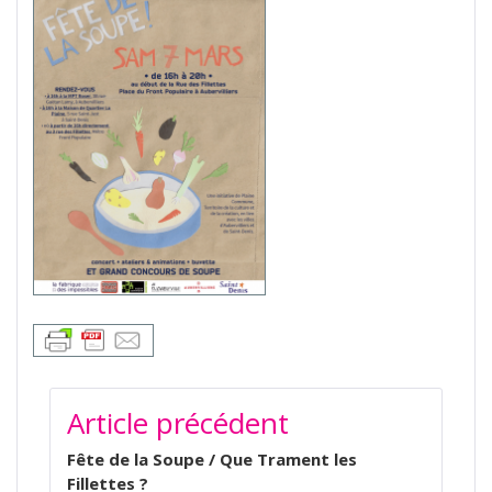
NAVIGATION
Article précédent
DE
L’ARTICLE
Fête de la Soupe / Que Trament les
Fillettes ?