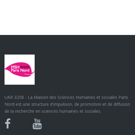
UAR 3258 - La Maison des Sciences Humaines et sociales Paris
Nord est une structure d'impulsion, de promotion et de diffusion
de la recherche en sciences humaines et sociales.