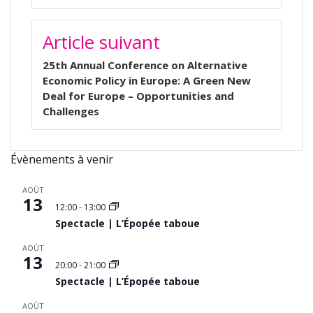
Article suivant
25th Annual Conference on Alternative
Economic Policy in Europe: A Green New
Deal for Europe – Opportunities and
Challenges
Évènements à venir
AOÛT
13
12:00
-
13:00
Spectacle | L’Épopée taboue
AOÛT
13
20:00
-
21:00
Spectacle | L’Épopée taboue
AOÛT