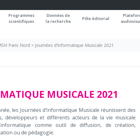
Programmes
Données de
Platefo
Pôle éditorial
scientifiques
la recherche
audiovisu
 MSH Paris Nord
>
Journées d’Informatique Musicale 2021
RMATIQUE MUSICALE 2021
ée, les Journées d’Informatique Musicale réunissent des
, développeurs et différents acteurs de la vie musicale
 l’informatique comme outil de diffusion, de création,
tation ou de pédagogie.