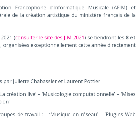
iation Francophone d’Informatique Musicale (AFIM) et
ale de la création artistique du ministère français de la
 2021 (
consulter le site des JIM 2021
) se tiendront les
8 et
, organisées exceptionnellement cette année directement
 par Juliette Chabassier et Laurent Pottier
La création live’ – ‘Musicologie computationnelle’ – ‘Mises
tion’
upes de travail : – ‘Musique en réseau’ – ‘Plugins Web