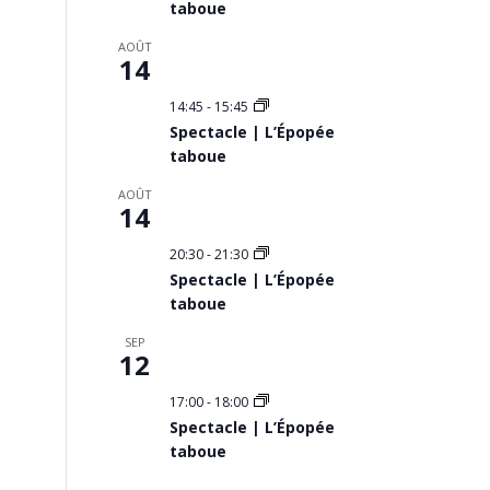
taboue
AOÛT
14
14:45
-
15:45
Spectacle | L’Épopée
taboue
AOÛT
14
20:30
-
21:30
Spectacle | L’Épopée
taboue
SEP
12
17:00
-
18:00
Spectacle | L’Épopée
taboue