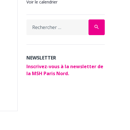
Voir le calendrier
Search
search
for:
NEWSLETTER
Inscrivez-vous à la newsletter de
la MSH Paris Nord.