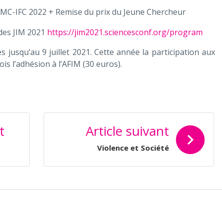
SMC-IFC 2022 + Remise du prix du Jeune Chercheur
 des JIM 2021
https://jim2021.sciencesconf.org/program
s jusqu’au 9 juillet 2021. Cette année la participation aux
ois l’adhésion à l’AFIM (30 euros).
t
Article suivant
Violence et Société