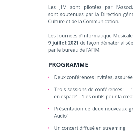
Les JIM sont pilotées par l’Assoc
sont soutenues par la Direction génér
Culture et de la Communication.
Les Journées d’Informatique Musicale
9 juillet 2021
de façon dématérialisée
par le bureau de l’AFIM.
PROGRAMME
Deux conférences invitées, assurées
Trois sessions de conférences : – ‘
en espace’ – ‘Les outils pour la créa
Présentation de deux nouveaux gro
Audio’
Un concert diffusé en streaming