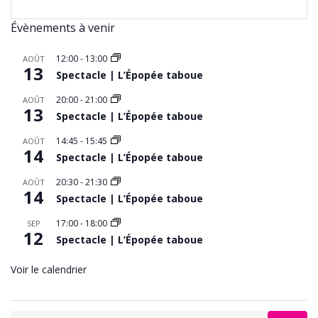
Évènements à venir
12:00
-
13:00
AOÛT
13
Spectacle | L’Épopée taboue
20:00
-
21:00
AOÛT
13
Spectacle | L’Épopée taboue
14:45
-
15:45
AOÛT
14
Spectacle | L’Épopée taboue
20:30
-
21:30
AOÛT
14
Spectacle | L’Épopée taboue
17:00
-
18:00
SEP
12
Spectacle | L’Épopée taboue
Voir le calendrier
Search