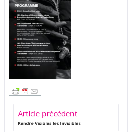
NAVIGATION
Article précédent
DE
L’ARTICLE
Rendre Visibles les Invisibles