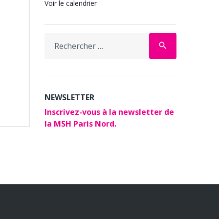
Voir le calendrier
Search
search
for:
NEWSLETTER
Inscrivez-vous à la newsletter de
la MSH Paris Nord.