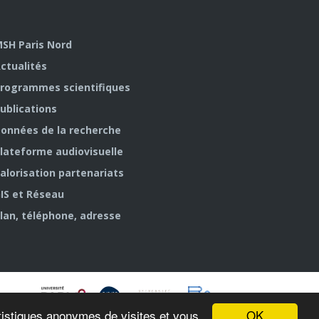
SH Paris Nord
ctualités
rogrammes scientifiques
ublications
onnées de la recherche
lateforme audiovisuelle
alorisation partenariats
IS et Réseau
lan, téléphone, adresse
OK
tatistiques anonymes de visites et vous