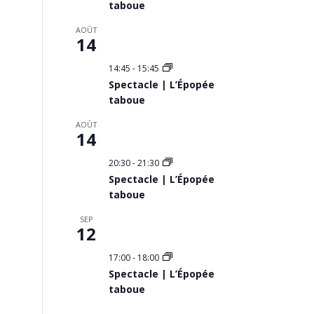
taboue
AOÛT
14
14:45
-
15:45
Spectacle | L’Épopée
taboue
AOÛT
14
20:30
-
21:30
Spectacle | L’Épopée
taboue
SEP
12
17:00
-
18:00
Spectacle | L’Épopée
taboue