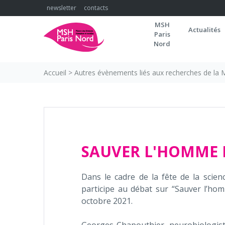
Skip
newsletter
contacts
to
MSH
content
Actualités
Paris
Nord
Accueil
>
Autres évènements liés aux recherches de la
SAUVER L'HOMME 
Dans le cadre de la fête de la scie
participe au débat sur “Sauver l’ho
octobre 2021.