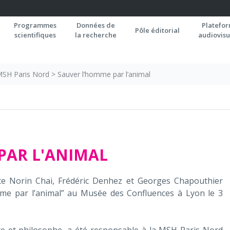
Programmes
Données de
Platefo
Pôle éditorial
scientifiques
la recherche
audiovisu
 MSH Paris Nord
>
Sauver l’homme par l’animal
PAR L'ANIMAL
nce Norin Chai, Frédéric Denhez et Georges Chapouthier
mme par l’animal” au Musée des Confluences à Lyon le 3