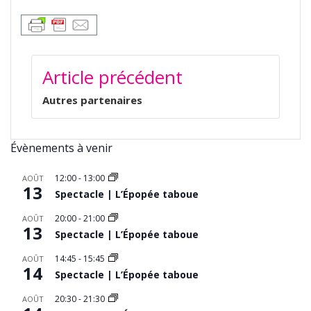
NAVIGATION
Article précédent
DE
L’ARTICLE
Autres partenaires
Évènements à venir
12:00
-
13:00
AOÛT
13
Spectacle | L’Épopée taboue
20:00
-
21:00
AOÛT
13
Spectacle | L’Épopée taboue
14:45
-
15:45
AOÛT
14
Spectacle | L’Épopée taboue
20:30
-
21:30
AOÛT