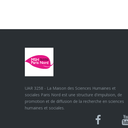
UAR 3258 - La Maison des Sciences Humaines et
sociales Paris Nord est une structure d'impulsion, de
promotion et de diffusion de la recherche en sciences
humaines et sociales.
Blues
Can