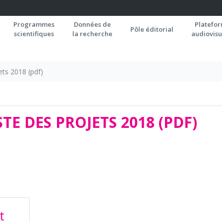
Programmes
Données de
Platefo
Pôle éditorial
scientifiques
la recherche
audiovisu
jets 2018 (pdf)
TE DES PROJETS 2018 (PDF)
t