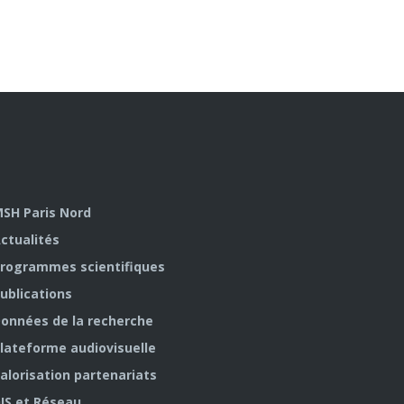
SH Paris Nord
ctualités
rogrammes scientifiques
ublications
onnées de la recherche
lateforme audiovisuelle
alorisation partenariats
IS et Réseau