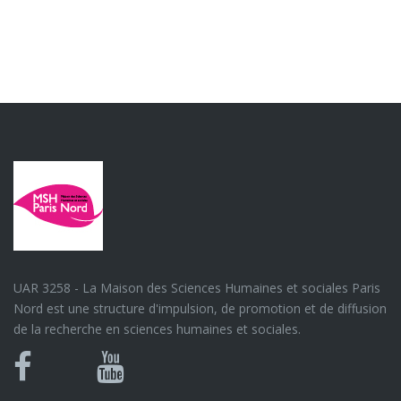
UAR 3258 - La Maison des Sciences Humaines et sociales Paris
Nord est une structure d'impulsion, de promotion et de diffusion
de la recherche en sciences humaines et sociales.
Bluesky
Canal
Facebook
Youtube