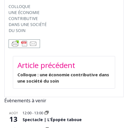
COLLOQUE
UNE ÉCONOMIE
CONTRIBUTIVE
DANS UNE SOCIÉTÉ
DU SOIN
NAVIGATION
Article précédent
DE
L’ARTICLE
Colloque : une économie contributive dans
une société du soin
Évènements à venir
12:00
-
13:00
AOÛT
13
Spectacle | L’Épopée taboue