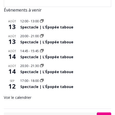
Évènements à venir
12:00
-
13:00
AOÛT
13
Spectacle | L’Épopée taboue
20:00
-
21:00
AOÛT
13
Spectacle | L’Épopée taboue
14:45
-
15:45
AOÛT
14
Spectacle | L’Épopée taboue
20:30
-
21:30
AOÛT
14
Spectacle | L’Épopée taboue
17:00
-
18:00
SEP
12
Spectacle | L’Épopée taboue
Voir le calendrier
Search