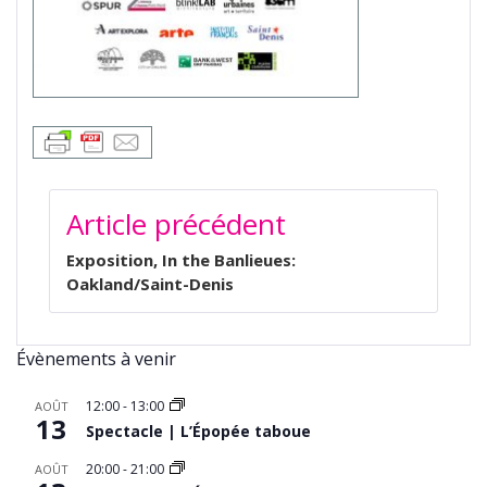
NAVIGATION
Article précédent
DE
L’ARTICLE
Exposition, In the Banlieues:
Oakland/Saint-Denis
Évènements à venir
12:00
-
13:00
AOÛT
13
Spectacle | L’Épopée taboue
20:00
-
21:00
AOÛT