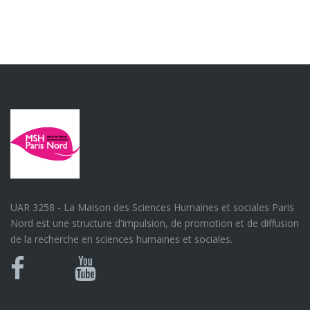
UAR 3258 - La Maison des Sciences Humaines et sociales Paris
Nord est une structure d'impulsion, de promotion et de diffusion
de la recherche en sciences humaines et sociales.
Bluesky
Canal
Facebook
Youtube
U