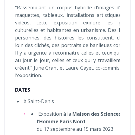
“Rassemblant un corpus hybride d’images d’archiv
maquettes, tableaux, installations artistiques, obje
vidéos, cette exposition explore les pratiqu
culturelles et habitantes en urbanisme. Des lieux, 
personnes, des histoires les constituent, dessina
loin des clichés, des portraits de banlieues composit
Il y a urgence à reconnaître celles et ceux qui y viv
au jour le jour, celles et ceux qui y travaillent et qu
créent.” June Grant et Laure Gayet, co-commissaires
l’exposition.
DATES
à Saint-Denis
Exposition à la
Maison des Sciences de
l’Homme Paris Nord
du 17 septembre au 15 mars 2023