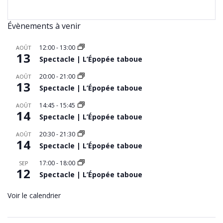
Évènements à venir
12:00
-
13:00
AOÛT
13
Spectacle | L’Épopée taboue
20:00
-
21:00
AOÛT
13
Spectacle | L’Épopée taboue
14:45
-
15:45
AOÛT
14
Spectacle | L’Épopée taboue
20:30
-
21:30
AOÛT
14
Spectacle | L’Épopée taboue
17:00
-
18:00
SEP
12
Spectacle | L’Épopée taboue
Voir le calendrier