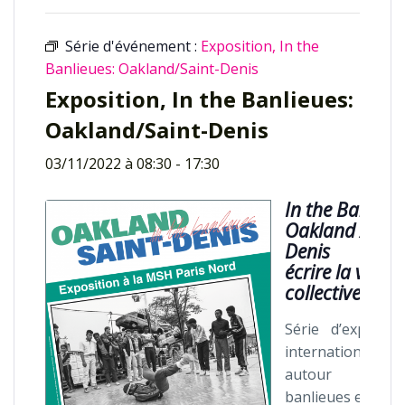
Série d'événement :
Exposition, In the
Banlieues: Oakland/Saint-Denis
Exposition, In the Banlieues:
Oakland/Saint-Denis
03/11/2022 à 08:30
-
17:30
In the Banlieue
Oakland / Sain
Denis
écrire la ville
collectivement
Série d’expositi
internationales
autour d
banlieues en Fra