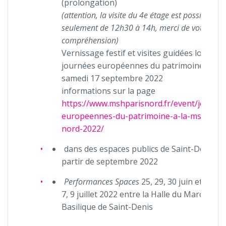
(prolongation)
(attention, la visite du 4e étage est possible
seulement de 12h30 à 14h, merci de votre
compréhension)
Vernissage festif et visites guidées lors des
journées européennes du patrimoine, le
samedi 17 septembre 2022
informations sur la page
https://www.mshparisnord.fr/event/journe
europeennes-du-patrimoine-a-la-msh-pari
nord-2022/
dans des espaces publics de Saint-Denis à
partir de septembre 2022
Performances Spaces
25, 29, 30 juin et 1, 2, 6
7, 9 juillet 2022 entre la Halle du Marché et 
Basilique de Saint-Denis