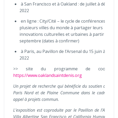
à San Francisco et à Oakland : de juillet à décemb
2022
en ligne : City/Cité – le cycle de conférences invite
plusieurs villes du monde à partager leurs
innovations culturelles et urbaines à partir de
septembre (dates à confirmer)
à Paris, au Pavillon de l’Arsenal du 15 juin à fin a
2022
>> site du programme de coopérati
https://www.oaklandsaintdenis.org
Un projet de recherche qui bénéficie du soutien de la 
Paris Nord et de Plaine Commune dans le cadre de l
appel à projets commun.
L’exposition est coproduite par le Pavillon de l’Arsenal,
Villa Albertine San Francisco et California Humanities ;