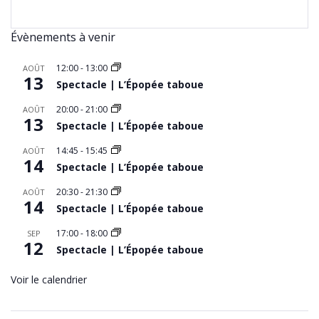
Évènements à venir
12:00
-
13:00
AOÛT
13
Spectacle | L’Épopée taboue
20:00
-
21:00
AOÛT
13
Spectacle | L’Épopée taboue
14:45
-
15:45
AOÛT
14
Spectacle | L’Épopée taboue
20:30
-
21:30
AOÛT
14
Spectacle | L’Épopée taboue
17:00
-
18:00
SEP
12
Spectacle | L’Épopée taboue
Voir le calendrier