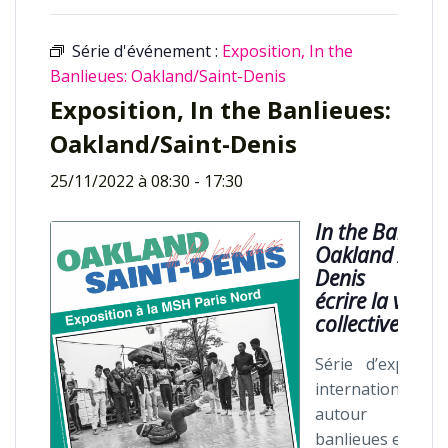
Série d'événement :
Exposition, In the
Banlieues: Oakland/Saint-Denis
Exposition, In the Banlieues:
Oakland/Saint-Denis
25/11/2022 à 08:30
-
17:30
In the Banlieue
Oakland / Sain
Denis
écrire la ville
collectivement
Série d’expositi
internationales
autour d
banlieues en Fra