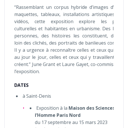
“Rassemblant un corpus hybride d’images d’archiv
maquettes, tableaux, installations artistiques, obje
vidéos, cette exposition explore les pratiqu
culturelles et habitantes en urbanisme. Des lieux, 
personnes, des histoires les constituent, dessina
loin des clichés, des portraits de banlieues composit
Il y a urgence à reconnaître celles et ceux qui y viv
au jour le jour, celles et ceux qui y travaillent et qu
créent.” June Grant et Laure Gayet, co-commissaires
l’exposition.
DATES
à Saint-Denis
Exposition à la
Maison des Sciences de
l’Homme Paris Nord
du 17 septembre au 15 mars 2023