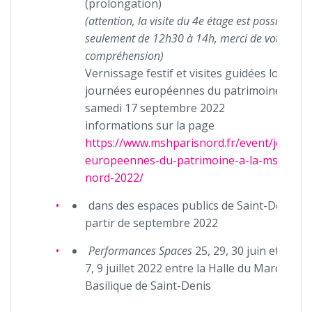
(prolongation)
(attention, la visite du 4e étage est possible
seulement de 12h30 à 14h, merci de votre
compréhension)
Vernissage festif et visites guidées lors des
journées européennes du patrimoine, le
samedi 17 septembre 2022
informations sur la page
https://www.mshparisnord.fr/event/journe
europeennes-du-patrimoine-a-la-msh-pari
nord-2022/
dans des espaces publics de Saint-Denis à
partir de septembre 2022
Performances Spaces
25, 29, 30 juin et 1, 2, 6
7, 9 juillet 2022 entre la Halle du Marché et 
Basilique de Saint-Denis