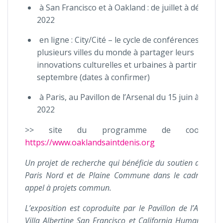
à San Francisco et à Oakland : de juillet à décemb
2022
en ligne : City/Cité – le cycle de conférences invite
plusieurs villes du monde à partager leurs
innovations culturelles et urbaines à partir de
septembre (dates à confirmer)
à Paris, au Pavillon de l’Arsenal du 15 juin à fin a
2022
>> site du programme de coopérati
https://www.oaklandsaintdenis.org
Un projet de recherche qui bénéficie du soutien de la 
Paris Nord et de Plaine Commune dans le cadre de l
appel à projets commun.
L’exposition est coproduite par le Pavillon de l’Arsenal,
Villa Albertine San Francisco et California Humanities ;