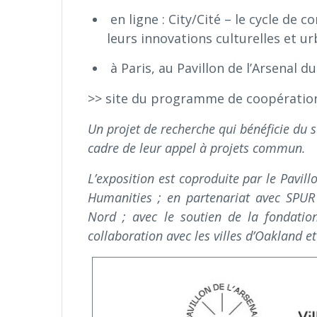
en ligne : City/Cité – le cycle de 
leurs innovations culturelles et u
à Paris, au Pavillon de l’Arsenal du
>> site du programme de coopérati
Un projet de recherche qui bénéficie du
cadre de leur appel à projets commun.
L’exposition est coproduite par le Pavillo
Humanities ; en partenariat avec SPUR
Nord ; avec le soutien de la fondation
collaboration avec les villes d’Oakland et