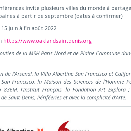
conférences invite plusieurs villes du monde à partag
rbaines à partir de septembre (dates à confirmer)
 15 juin à fin août 2022
on
https://www.oaklandsaintdenis.org
 soutien de la MSH Paris Nord et de Plaine Commune dans
n de l’Arsenal, la Villa Albertine San Francisco et Califo
 San Francisco, la Maison des Sciences de l’Homme Pa
 836M, l’Institut Français, la Fondation Art Explora ;
 de Saint-Denis, Périféeries et avec la complicité d’Arte.