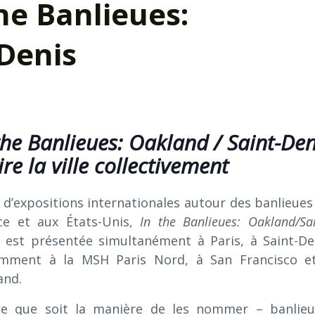
the Banlieues:
Denis
the Banlieues: Oakland / Saint-Den
ire la ville collectivement
 d’expositions internationales autour des banlieues
ce et aux États-Unis,
In the Banlieues: Oakland/Sai
est présentée simultanément à Paris, à Saint-De
mment à la MSH Paris Nord, à San Francisco e
and.
le que soit la manière de les nommer – banlieu