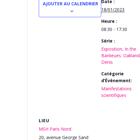
Date :
AJOUTER AU CALENDRIER
18/01/2023
Heure :
08:30 - 17:30
Série :
Exposition, In the
Banlieues: Oakland
Denis
Catégorie
d’Évènement:
Manifestations
scientifiques
LIEU
MSH Paris Nord
20, avenue George Sand