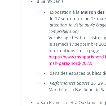
à Saint-Denis
Exposition à la
Maison des 
du 17 septembre au 15 mars
(attention, la visite du 4e éta
compréhension)
Vernissage festif et visite
le samedi 17 septembre 20
informations sur la page
https://www.mshparisnord.f
msh-paris-nord-2022/
dans des espaces publics d
Performances Spaces
25, 29, 
Marché et la Basilique de Sa
à San Francisco et à Oakland : de 