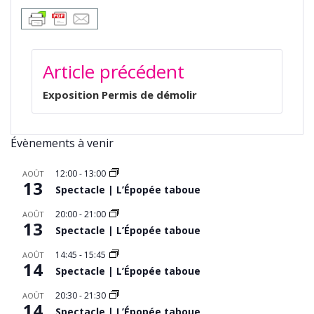
NAVIGATION
Article précédent
DE
L’ARTICLE
Exposition Permis de démolir
Évènements à venir
12:00
-
13:00
AOÛT
13
Spectacle | L’Épopée taboue
20:00
-
21:00
AOÛT
13
Spectacle | L’Épopée taboue
14:45
-
15:45
AOÛT
14
Spectacle | L’Épopée taboue
20:30
-
21:30
AOÛT
14
Spectacle | L’Épopée taboue