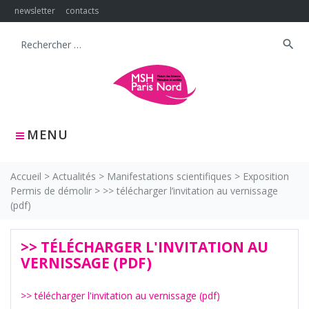
Skip
newsletter
contacts
to
content
search
Search
for:
MENU
Accueil
>
Actualités
>
Manifestations scientifiques
>
Exposition
Permis de démolir
>
>> télécharger l’invitation au vernissage
(pdf)
>> TÉLÉCHARGER L'INVITATION AU
VERNISSAGE (PDF)
>> télécharger l'invitation au vernissage (pdf)