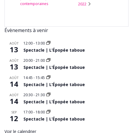
contemporaines
2022
Évènements à venir
12:00
-
13:00
AOÛT
13
Spectacle | L’Épopée taboue
20:00
-
21:00
AOÛT
13
Spectacle | L’Épopée taboue
14:45
-
15:45
AOÛT
14
Spectacle | L’Épopée taboue
20:30
-
21:30
AOÛT
14
Spectacle | L’Épopée taboue
17:00
-
18:00
SEP
12
Spectacle | L’Épopée taboue
Voir le calendrier