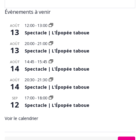
Évènements à venir
12:00
-
13:00
AOÛT
13
Spectacle | L’Épopée taboue
20:00
-
21:00
AOÛT
13
Spectacle | L’Épopée taboue
14:45
-
15:45
AOÛT
14
Spectacle | L’Épopée taboue
20:30
-
21:30
AOÛT
14
Spectacle | L’Épopée taboue
17:00
-
18:00
SEP
12
Spectacle | L’Épopée taboue
Voir le calendrier
Search