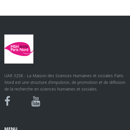
UAR 3258 - La Maison des Sciences Humaines et sociales Paris
Nord est une structure d'impulsion, de promotion et de diffusion
de la recherche en sciences humaines et sociales.
Bluesky
Canal
Facebook
Youtube
U
MENU