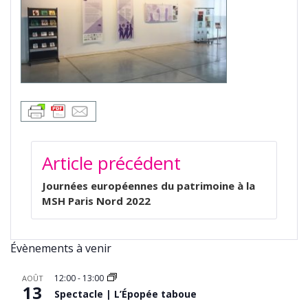
NAVIGATION
Article précédent
DE
L’ARTICLE
Journées européennes du patrimoine à la
MSH Paris Nord 2022
Évènements à venir
12:00
-
13:00
AOÛT
13
Spectacle | L’Épopée taboue