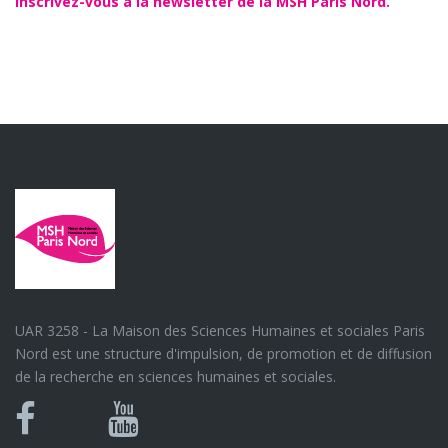
Inscrivez-vous à la newsletter de la MSH Paris Nord.
UAR 3258 - La Maison des Sciences Humaines et sociales Paris
Nord est une structure d'impulsion, de promotion et de diffusion
de la recherche en sciences humaines et sociales.
Bluesky
Canal