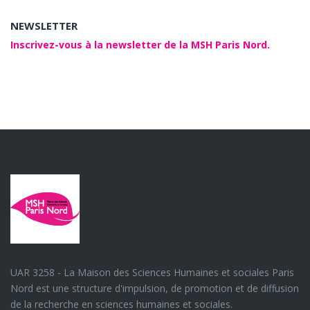
NEWSLETTER
Inscrivez-vous à la newsletter de la MSH Paris Nord.
UAR 3258 - La Maison des Sciences Humaines et sociales Paris
Nord est une structure d'impulsion, de promotion et de diffusion
de la recherche en sciences humaines et sociales.