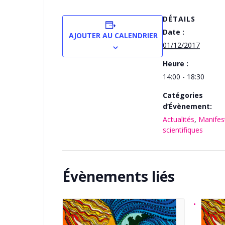
DÉTAILS
Date :
AJOUTER AU CALENDRIER
01/12/2017
Heure :
14:00 - 18:30
Catégories
d’Évènement:
Actualités
,
Manifes
scientifiques
Évènements liés