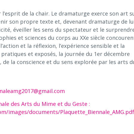
r l’esprit de la chair. Le dramaturge exerce son art s
enir son propre texte et, devenant dramaturge de lu
cité, éveiller les sens du spectateur et le surprendr
sophies et sciences du corps au XXe siècle concouren
’action et la réflexion, l’expérience sensible et la
 pratiques et exposés, la journée du 1er décembre
e, de la conscience et du sens explorée par les arts d
nnaleamg2017@gmail.com
ale des Arts du Mime et du Geste :
.com/images/documents/Plaquette_Biennale_AMG.pd