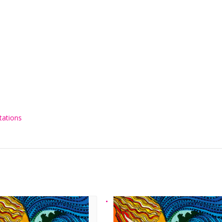
tations