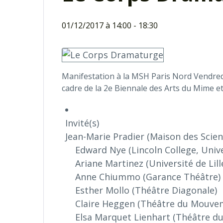
01/12/2017 à 14:00
-
18:30
Manifestation à la MSH Paris Nord
Vendred
cadre de la 2e Biennale des Arts du Mime e
Invité(s)
Jean-Marie Pradier (Maison des Scie
Edward Nye (Lincoln College, Unive
Ariane Martinez (Université de Lill
Anne Chiummo (Garance Théâtre)
Esther Mollo (Théâtre Diagonale)
Claire Heggen (Théâtre du Mouve
Elsa Marquet Lienhart (Théâtre 