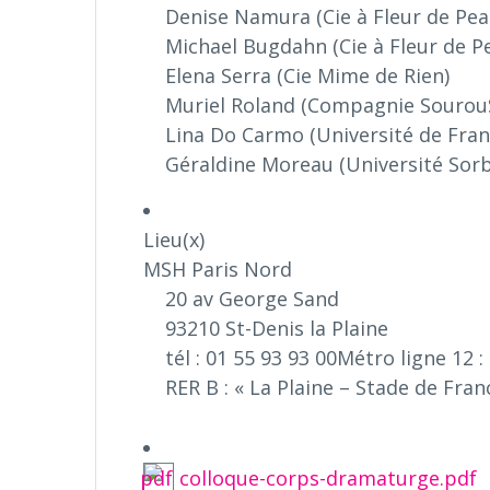
Denise Namura (Cie à Fleur de Pea
Michael Bugdahn (Cie à Fleur de P
Elena Serra (Cie Mime de Rien)
Muriel Roland (Compagnie SourouS 
Lina Do Carmo (Université de Fra
Géraldine Moreau (Université Sor
Lieu(x)
MSH Paris Nord
20 av George Sand
93210 St-Denis la Plaine
tél : 01 55 93 93 00Métro ligne 12 :
RER B : « La Plaine – Stade de Fra
colloque-corps-dramaturge.pdf