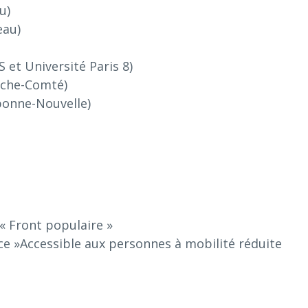
u)
eau)
et Université Paris 8)
nche-Comté)
bonne-Nouvelle)
 « Front populaire »
nce »Accessible aux personnes à mobilité réduite