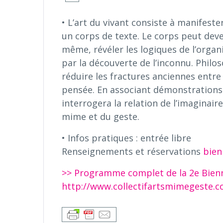
• L’art du vivant consiste à manifeste
un corps de texte. Le corps peut dev
même, révéler les logiques de l’organi
par la découverte de l’inconnu. Philo
réduire les fractures anciennes entre l
pensée. En associant démonstrations
interrogera la relation de l’imaginair
mime et du geste.
• Infos pratiques : entrée libre
Renseignements et réservations
bie
>> Programme complet de la 2e Bienn
http://www.collectifartsmimegeste