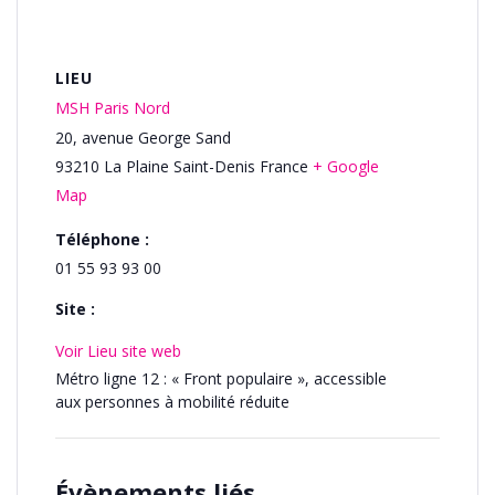
LIEU
MSH Paris Nord
20, avenue George Sand
93210
La Plaine Saint-Denis
France
+ Google
Map
Téléphone :
01 55 93 93 00
Site :
Voir Lieu site web
Métro ligne 12 : « Front populaire », accessible
aux personnes à mobilité réduite
Évènements liés