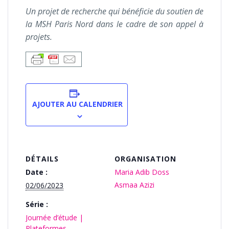
Un projet de recherche qui bénéficie du soutien de
la MSH Paris Nord dans le cadre de son appel à
projets.
AJOUTER AU CALENDRIER
DÉTAILS
ORGANISATION
Date :
Maria Adib Doss
Asmaa Azizi
02/06/2023
Série :
Journée d’étude |
Plateformes