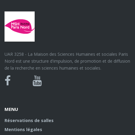
UAR 3258 - La Maison des Sciences Humaines et sociales Paris
Nord est une structure d'impulsion, de promotion et de diffusion
de la recherche en sciences humaines et sociales.
Bluesky
Canal
Facebook
Youtube
U
MENU
Réservations de salles
Mentions légales