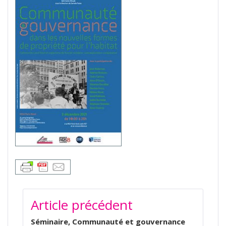
NAVIGATION
Article précédent
DE
L’ARTICLE
Séminaire, Communauté et gouvernance