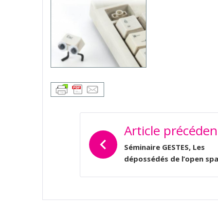
NAVIGATION
Article précéden
DE
L’ARTICLE
Séminaire GESTES, Les
dépossédés de l’open sp