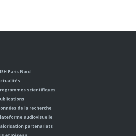
SH Paris Nord
ctualités
rogrammes scientifiques
ublications
onnées de la recherche
lateforme audiovisuelle
alorisation partenariats
IS et Réseau