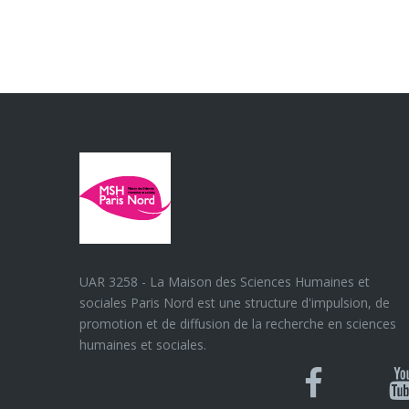
UAR 3258 - La Maison des Sciences Humaines et
sociales Paris Nord est une structure d'impulsion, de
promotion et de diffusion de la recherche en sciences
humaines et sociales.
Blues
Can