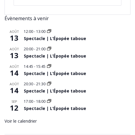
Évènements à venir
12:00
-
13:00
AOÛT
13
Spectacle | L’Épopée taboue
20:00
-
21:00
AOÛT
13
Spectacle | L’Épopée taboue
14:45
-
15:45
AOÛT
14
Spectacle | L’Épopée taboue
20:30
-
21:30
AOÛT
14
Spectacle | L’Épopée taboue
17:00
-
18:00
SEP
12
Spectacle | L’Épopée taboue
Voir le calendrier