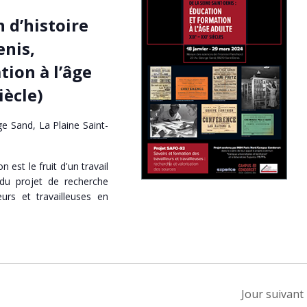
 d’histoire
enis,
tion à l’âge
iècle)
e Sand, La Plaine Saint-
n est le fruit d'un travail
 du projet de recherche
eurs et travailleuses en
Jour suivant