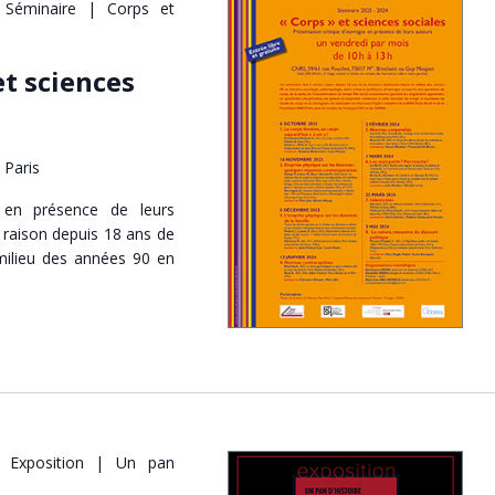
Séminaire | Corps et
et sciences
 Paris
s en présence de leurs
 raison depuis 18 ans de
 milieu des années 90 en
Exposition | Un pan