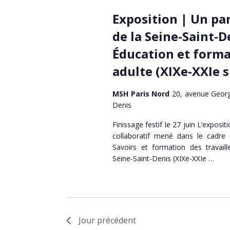
Exposition | Un pan
de la Seine-Saint-D
Éducation et forma
adulte (XIXe-XXIe s
MSH Paris Nord
20, avenue Georg
Denis
Finissage festif le 27 juin L’expositio
collaboratif mené dans le cadre
Savoirs et formation des travaill
Seine-Saint-Denis (XIXe-XXIe …
Jour précédent