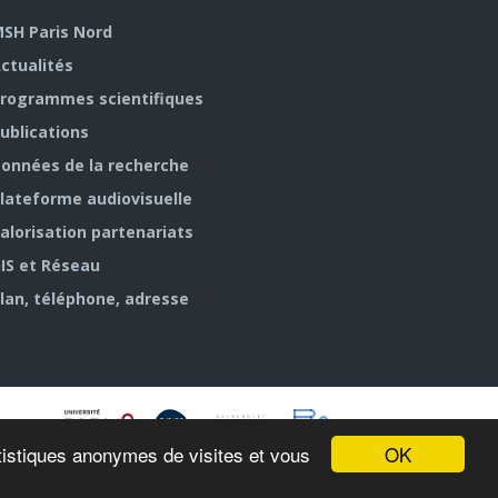
SH Paris Nord
ctualités
rogrammes scientifiques
ublications
onnées de la recherche
lateforme audiovisuelle
alorisation partenariats
IS et Réseau
lan, téléphone, adresse
OK
tatistiques anonymes de visites et vous