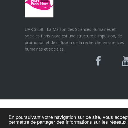
UAR 3258 - La Maison des Sciences Humaines et
sociales Paris Nord est une structure d'impulsion, de
promotion et de diffusion de la recherche en sciences
humaines et sociales.
Blues
Can
Facebook
Y
U
© MSH Paris Nord
En poursuivant votre navigation sur ce site, vous accept
permettre de partager des informations sur les réseaux
n/a