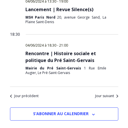
04/06/2024 à 13:30
-
19:00
Lancement | Revue Silence(s)
MSH Paris Nord
20, avenue George Sand, La
Plaine Saint-Denis
18:30
04/06/2024 à 18:30
-
21:00
Rencontre | Histoire sociale et
politique du Pré Saint-Gervais
Mairie du Pré Saint-Gervais
1 Rue Emile
Augier, Le Pré-Saint-Gervais
Jour précédent
Jour suivant
S’ABONNER AU CALENDRIER