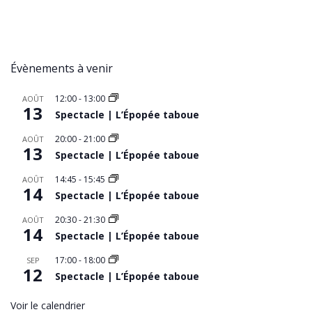
Évènements à venir
12:00
-
13:00
AOÛT
13
Spectacle | L’Épopée taboue
20:00
-
21:00
AOÛT
13
Spectacle | L’Épopée taboue
14:45
-
15:45
AOÛT
14
Spectacle | L’Épopée taboue
20:30
-
21:30
AOÛT
14
Spectacle | L’Épopée taboue
17:00
-
18:00
SEP
12
Spectacle | L’Épopée taboue
Voir le calendrier