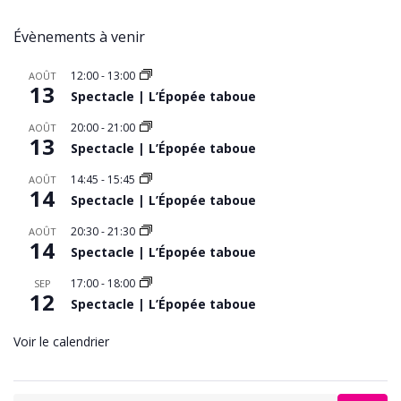
Évènements à venir
12:00
-
13:00
AOÛT
13
Spectacle | L’Épopée taboue
20:00
-
21:00
AOÛT
13
Spectacle | L’Épopée taboue
14:45
-
15:45
AOÛT
14
Spectacle | L’Épopée taboue
20:30
-
21:30
AOÛT
14
Spectacle | L’Épopée taboue
17:00
-
18:00
SEP
12
Spectacle | L’Épopée taboue
Voir le calendrier