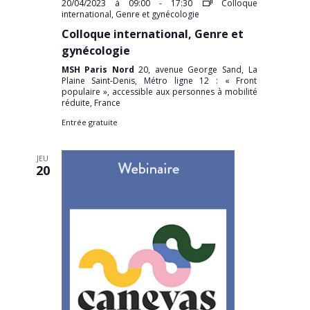
20/04/2023 à 09:00
-
17:30
Colloque
international, Genre et gynécologie
Colloque international, Genre et
gynécologie
MSH Paris Nord
20, avenue George Sand, La
Plaine Saint-Denis, Métro ligne 12 : « Front
populaire », accessible aux personnes à mobilité
réduite, France
Entrée gratuite
JEU
20