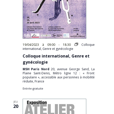
19/04/2023 à 09:00
-
18:30
Colloque
international, Genre et gynécologie
Colloque international, Genre et
gynécologie
MSH Paris Nord
20, avenue George Sand, La
Plaine Saint-Denis, Métro ligne 12 : « Front
populaire », accessible aux personnes à mobilité
réduite, France
Entrée gratuite
JEU
20