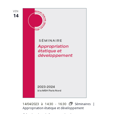
VEN
14
14/04/2023 à 14:30
-
16:30
Séminaires |
Appropriation étatique et développement