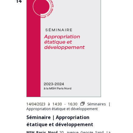
14
14/04/2023 à 14:30
-
16:30
Séminaires |
Appropriation étatique et développement
Séminaire | Appropriation
étatique et développement
MSH Paris Nord
20, avenue George Sand, La