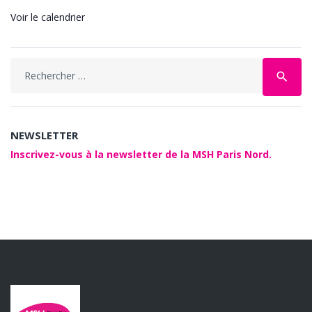
Voir le calendrier
Search
search
for:
NEWSLETTER
Inscrivez-vous à la newsletter de la MSH Paris Nord.