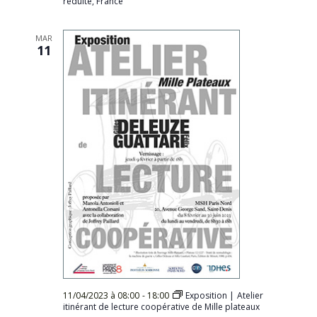
réduite, France
MAR
11
11/04/2023 à 08:00
-
18:00
Exposition | Atelier
itinérant de lecture coopérative de Mille plateaux