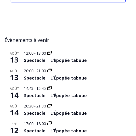
Évènements à venir
12:00
-
13:00
AOÛT
13
Spectacle | L’Épopée taboue
20:00
-
21:00
AOÛT
13
Spectacle | L’Épopée taboue
14:45
-
15:45
AOÛT
14
Spectacle | L’Épopée taboue
20:30
-
21:30
AOÛT
14
Spectacle | L’Épopée taboue
17:00
-
18:00
SEP
12
Spectacle | L’Épopée taboue