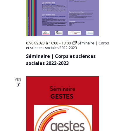
07/04/2023 à 10:00
-
13:00
Séminaire | Corps
et sciences sociales 2022-2023
Séminaire | Corps et sciences
sociales 2022-2023
VEN
7