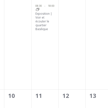
ment,
évènement,
évènement,
évènement,
évène
08:30
-
18:00
Exposition |
Voir et
écouter le
quartier
Basilique
0
0
0
0
10
11
12
13
ment,
évènement,
évènement,
évènement,
évène