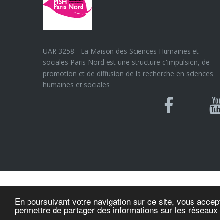
UAR 3258 - La Maison des Sciences Humaines et
sociales Paris Nord est une structure d'impulsion, de
promotion et de diffusion de la recherche en sciences
humaines et sociales.
Blues
Can
Facebook
Y
U
© MSH Paris Nord
En poursuivant votre navigation sur ce site, vous accept
permettre de partager des informations sur les réseaux
n/a