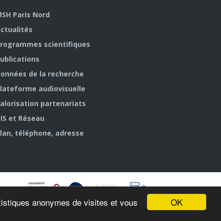
SH Paris Nord
ctualités
rogrammes scientifiques
ublications
onnées de la recherche
lateforme audiovisuelle
alorisation partenariats
IS et Réseau
lan, téléphone, adresse
OK
tatistiques anonymes de visites et vous