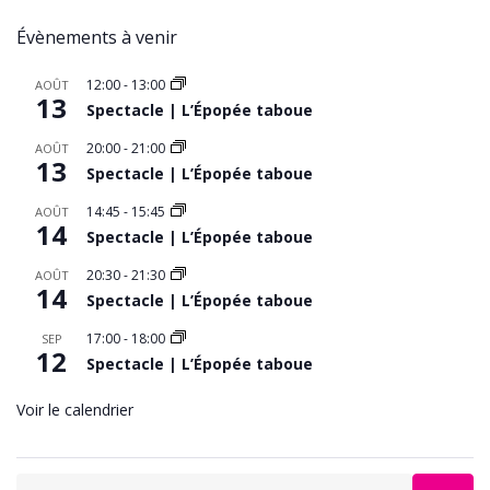
Évènements à venir
12:00
-
13:00
AOÛT
13
Spectacle | L’Épopée taboue
20:00
-
21:00
AOÛT
13
Spectacle | L’Épopée taboue
14:45
-
15:45
AOÛT
14
Spectacle | L’Épopée taboue
20:30
-
21:30
AOÛT
14
Spectacle | L’Épopée taboue
17:00
-
18:00
SEP
12
Spectacle | L’Épopée taboue
Voir le calendrier
Search