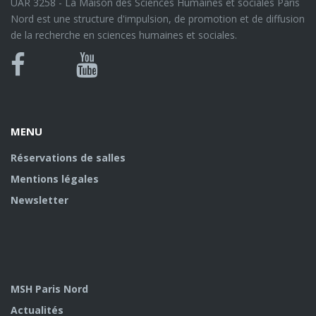
UAR 3258 - La Maison des Sciences Humaines et sociales Paris
Nord est une structure d'impulsion, de promotion et de diffusion
de la recherche en sciences humaines et sociales.
Bluesky
Canal
Facebook
Youtube
U
MENU
Réservations de salles
Mentions légales
Newsletter
MSH Paris Nord
Actualités