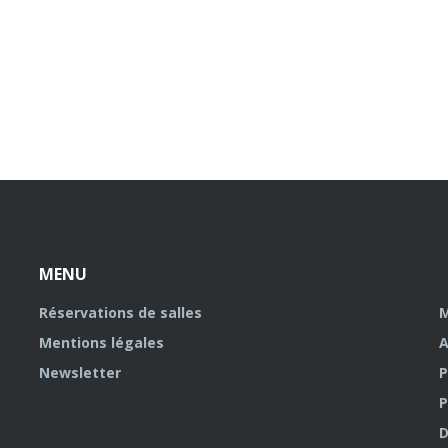
MENU
Réservations de salles
M
Mentions légales
A
Newsletter
P
P
D