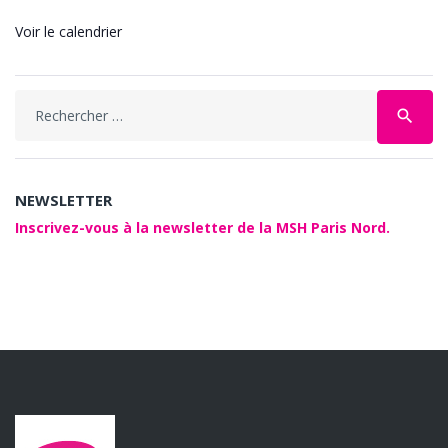
Voir le calendrier
Search
search
for:
NEWSLETTER
Inscrivez-vous à la newsletter de la MSH Paris Nord.