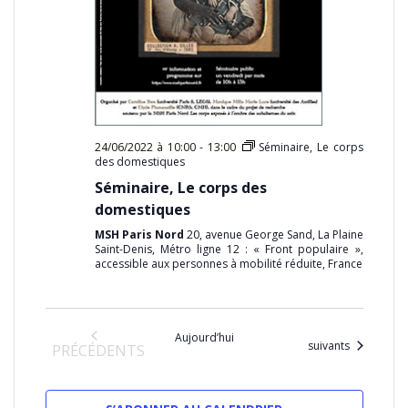
24/06/2022 à 10:00
-
13:00
Séminaire, Le corps
des domestiques
Séminaire, Le corps des
domestiques
MSH Paris Nord
20, avenue George Sand, La Plaine
Saint-Denis, Métro ligne 12 : « Front populaire »,
accessible aux personnes à mobilité réduite, France
Aujourd’hui
Évènements
suivants
ÉVÈNEMENTS
PRÉCÉDENTS