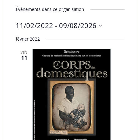
Évènements dans ce organisation
11/02/2022
 - 
09/08/2026
Sélectionnez
février 2022
une
date.
VEN
11