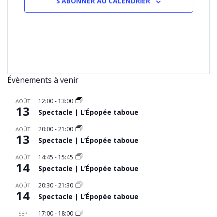
S’ABONNER AU CALENDRIER
Évènements à venir
12:00
-
13:00
AOÛT
13
Spectacle | L’Épopée taboue
20:00
-
21:00
AOÛT
13
Spectacle | L’Épopée taboue
14:45
-
15:45
AOÛT
14
Spectacle | L’Épopée taboue
20:30
-
21:30
AOÛT
14
Spectacle | L’Épopée taboue
17:00
-
18:00
SEP