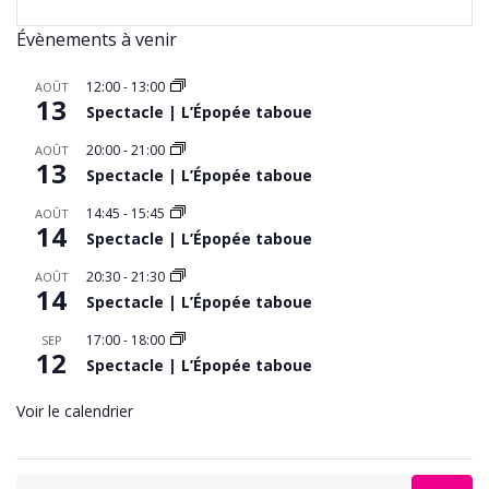
Évènements à venir
12:00
-
13:00
AOÛT
13
Spectacle | L’Épopée taboue
20:00
-
21:00
AOÛT
13
Spectacle | L’Épopée taboue
14:45
-
15:45
AOÛT
14
Spectacle | L’Épopée taboue
20:30
-
21:30
AOÛT
14
Spectacle | L’Épopée taboue
17:00
-
18:00
SEP
12
Spectacle | L’Épopée taboue
Voir le calendrier
Search